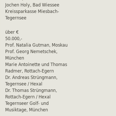
Jochen Holy, Bad Wiessee
Kreissparkasse Miesbach-
Tegernsee
über €
50.000,-
Prof. Natalia Gutman, Moskau
Prof. Georg Nemetschek,
München
Marie Antoinette und Thomas
Radmer, Rottach-Egern
Dr. Andreas Strüngmann,
Tegernsee / Hexal
Dr. Thomas Strüngmann,
Rottach-Egern / Hexal
Tegernseer Golf- und
Musiktage, München