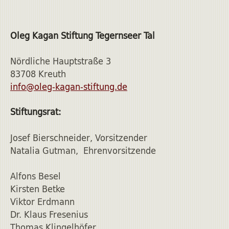
Oleg Kagan Stiftung Tegernseer Tal
Nördliche Hauptstraße 3
83708 Kreuth
info@oleg-kagan-stiftung.de
Stiftungsrat:
Josef Bierschneider, Vorsitzender
Natalia Gutman, Ehrenvorsitzende
Alfons Besel
Kirsten Betke
Viktor Erdmann
Dr. Klaus Fresenius
Thomas Klingelhöfer