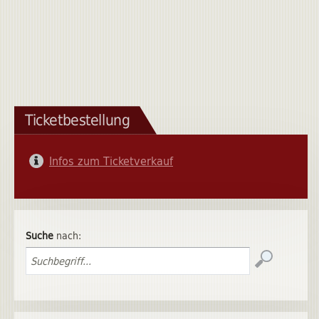
Ticketbestellung
Infos zum Ticketverkauf
Suche
nach: