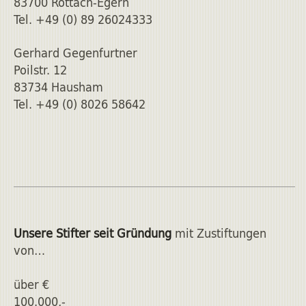
83700 Rottach-Egern
Tel. +49 (0) 89 26024333
Gerhard Gegenfurtner
Poilstr. 12
83734 Hausham
Tel. +49 (0) 8026 58642
Unsere Stifter seit Gründung
mit Zustiftungen
von…
über €
100.000,-