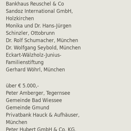
Bankhaus Reuschel & Co
Sandoz International GmbH,
Holzkirchen
Monika und Dr. Hans-Jürgen
Schinzler, Ottobrunn
Dr. Rolf Schumacher, München
Dr. Wolfgang Seybold, München
Eckart-Wälzholz-Junius-
Familienstiftung
Gerhard Wöhrl, München
über € 5.000,-
Peter Amberger, Tegernsee
Gemeinde Bad Wiessee
Gemeinde Gmund
Privatbank Hauck & Aufhäuser,
München
Peter Hubert GmbH & Co. KG,