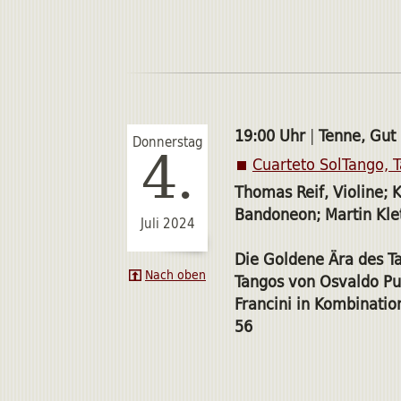
19:00 Uhr
|
Tenne, Gut
Donnerstag
4.
Cuarteto SolTango, 
Thomas Reif, Violine; 
Bandoneon; Martin Klet
Juli 2024
Die Goldene Ära des Ta
Nach oben
Tangos von Osvaldo Pu
Francini in Kombinati
56