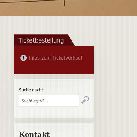
Ticketbestellung
Infos zum Ticketverkauf
Suche
nach:
Kontakt