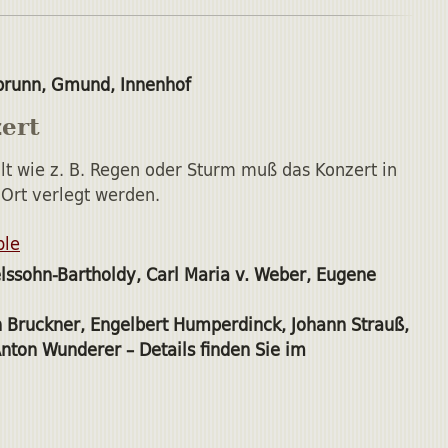
brunn, Gmund, Innenhof
ert
lt wie z. B. Regen oder Sturm muß das Konzert in
Ort verlegt werden.
ble
lssohn-Bartholdy, Carl Maria v. Weber, Eugene
 Bruckner, Engelbert Humperdinck, Johann Strauß,
nton Wunderer – Details finden Sie im