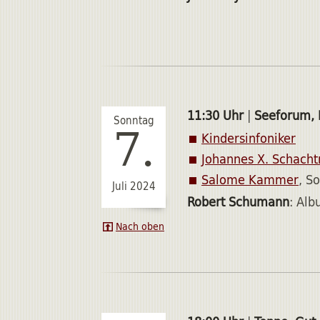
11:30 Uhr
|
Seeforum, 
Sonntag
7.
Kindersinfoniker
Johannes X. Schacht
Salome Kammer
, So
Juli 2024
Robert Schumann
: Alb
Nach oben