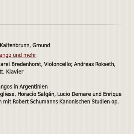
 Kaltenbrunn, Gmund
Tango und mehr
Karel Bredenhorst, Violoncello; Andreas Rokseth,
t, Klavier
ngos in Argentinien
gliese, Horacio Salgán, Lucio Demare und Enrique
on mit Robert Schumanns Kanonischen Studien op.