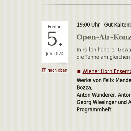
19:00 Uhr
|
Gut Kalten
Freitag
5.
Open-Air-Konz
In Fällen höherer Gewa
Juli 2024
die Tenne am gleichen 
Wiener Horn Ensem
Nach oben
Werke von Felix Mende
Bozza,
Anton Wunderer, Anton
Georg Wiesinger und A
Programmheft