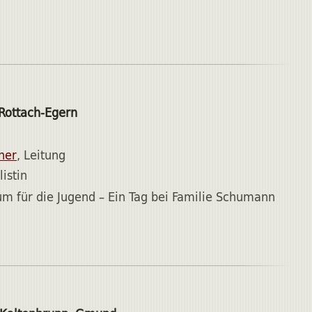
Rottach-Egern
ner
, Leitung
listin
um für die Jugend – Ein Tag bei Familie Schumann